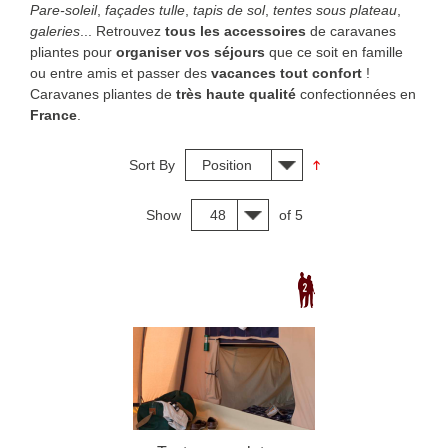
Pare-soleil
,
façades tulle
,
tapis de sol
,
tentes sous plateau
,
galeries
... Retrouvez
tous les accessoires
de caravanes
pliantes pour
organiser vos séjours
que ce soit en famille
ou entre amis et passer des
vacances tout confort
!
Caravanes pliantes de
très haute qualité
confectionnées en
France
.
Sort By
Position
Show
48
of 5