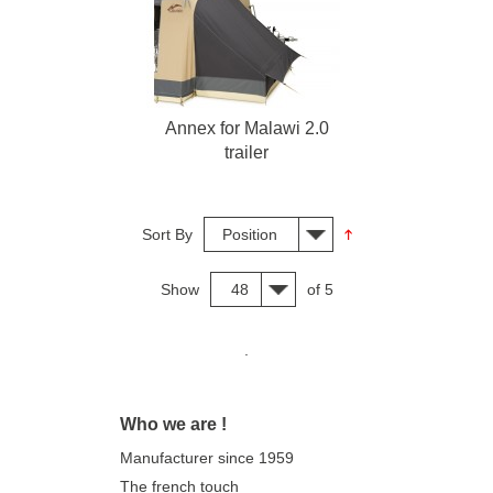
Annex for Malawi 2.0
trailer
Sort By
Position
Show
48
of 5
.
Who we are !
Manufacturer since 1959
The french touch