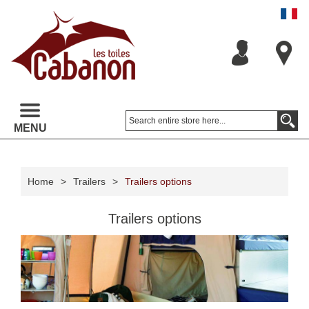
MENU
Home
>
Trailers
>
Trailers options
Trailers options